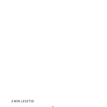
3
MIN LESETID