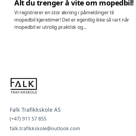
Alt du trenger å vite om mopedbil!
Vi registrerer en stor økning i påmeldinger til
mopedbil kjøretimer! Det er egentlig ikke så rart når
mopedbil er utrolig praktisk og...
Falk Trafikkskole AS
(+47) 911 57 855
falk.trafikkskole@outlook.com