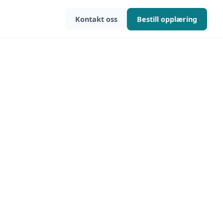
Kontakt oss
Bestill opplæring