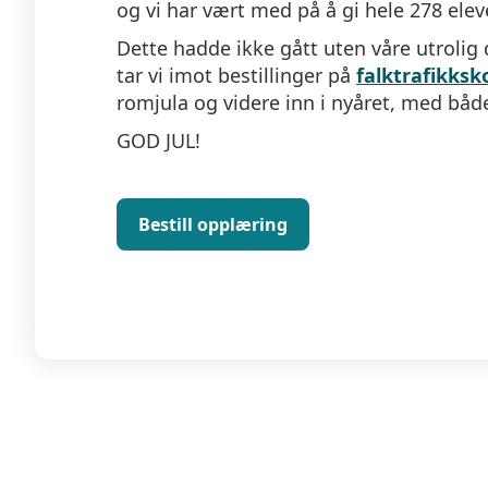
og vi har vært med på å gi hele 278 elev
Dette hadde ikke gått uten våre utrolig d
tar vi imot bestillinger på
falktrafikksk
romjula og videre inn i nyåret, med båd
GOD JUL!
Bestill opplæring