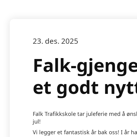
23. des. 2025
Falk-gjenge
et godt nyt
Falk Trafikkskole tar juleferie med å øns
jul!
Vi legger et fantastisk år bak oss! I år 