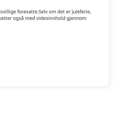
villige foresatte.Selv om det er juleferie,
ortsetter også med videoinnhold gjennom