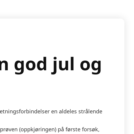
n god jul og
rretningsforbindelser en aldeles strålende
erprøven (oppkjøringen) på første forsøk,