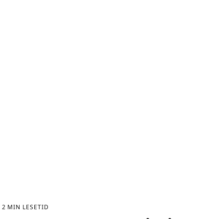
2
MIN LESETID