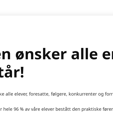
n ønsker alle e
tår!
ke alle elever, foresatte, følgere, konkurrenter og fo
har hele 96 % av våre elever bestått den praktiske før