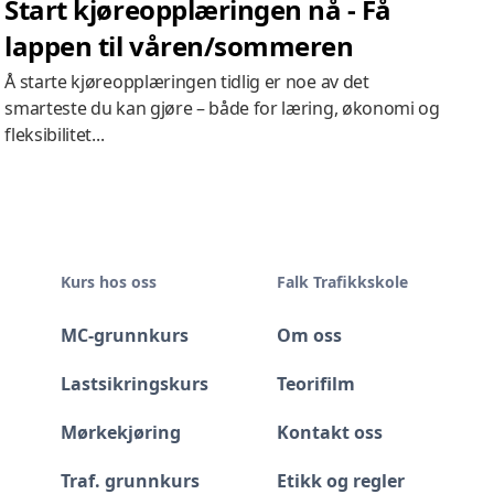
Start kjøreopplæringen nå - Få
lappen til våren/sommeren
Å starte kjøreopplæringen tidlig er noe av det
smarteste du kan gjøre – både for læring, økonomi og
fleksibilitet...
Kurs hos oss
Falk Trafikkskole
MC-grunnkurs
Om oss
Lastsikringskurs
Teorifilm
Mørkekjøring
Kontakt oss
Traf. grunnkurs
Etikk og regler