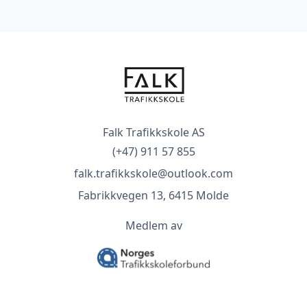
Falk Trafikkskole AS
(+47) 911 57 855
falk.trafikkskole@outlook.com
Fabrikkvegen 13, 6415 Molde
Medlem av