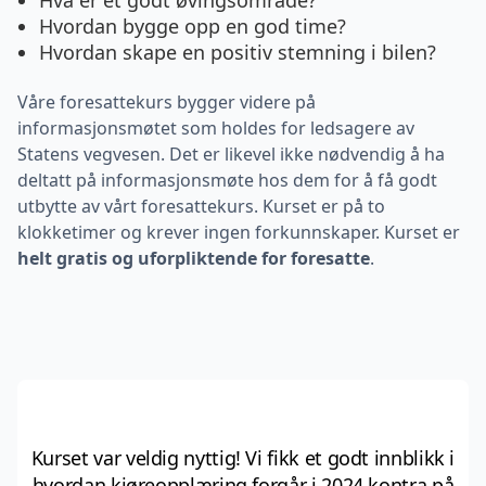
Hva er et godt øvingsområde?
Hvordan bygge opp en god time?
Hvordan skape en positiv stemning i bilen?
Våre foresattekurs bygger videre på
informasjonsmøtet som holdes for ledsagere av
Statens vegvesen. Det er likevel ikke nødvendig å ha
deltatt på informasjonsmøte hos dem for å få godt
utbytte av vårt foresattekurs. Kurset er på to
klokketimer og krever ingen forkunnskaper. Kurset er
helt
gratis og uforpliktende for foresatte
.
Kurset var veldig nyttig! Vi fikk et godt innblikk i
hvordan kjøreopplæring forgår i 2024 kontra på